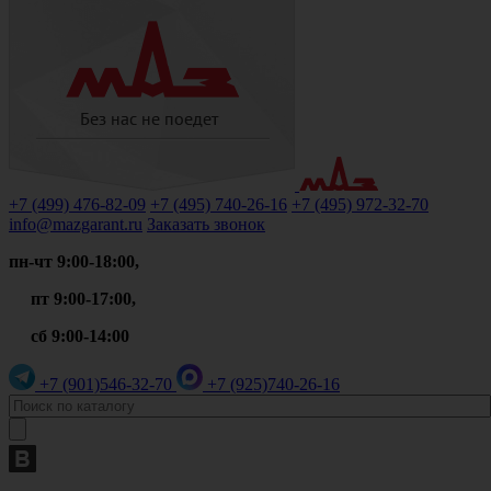
+7 (499)
476-82-09
+7 (495)
740-26-16
+7 (495)
972-32-70
info@mazgarant.ru
Заказать звонок
пн-чт 9:00-18:00,
пт 9:00-17:00,
сб 9:00-14:00
+7 (901)
546-32-70
+7 (925)
740-26-16