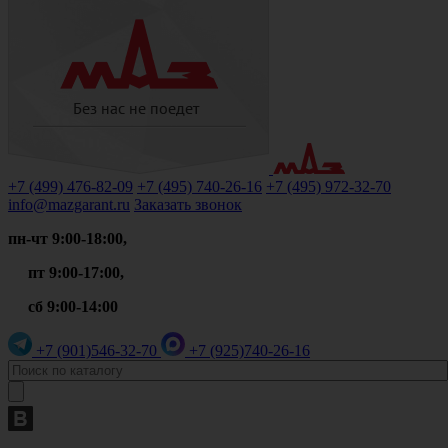
+7 (499)
476-82-09
+7 (495)
740-26-16
+7 (495)
972-32-70
info@mazgarant.ru
Заказать звонок
пн-чт 9:00-18:00,
пт 9:00-17:00,
сб 9:00-14:00
+7 (901)
546-32-70
+7 (925)
740-26-16