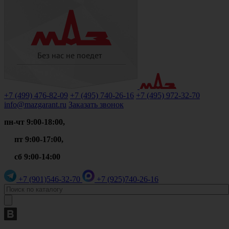
+7 (499)
476-82-09
+7 (495)
740-26-16
+7 (495)
972-32-70
info@mazgarant.ru
Заказать звонок
пн-чт 9:00-18:00,
пт 9:00-17:00,
сб 9:00-14:00
+7 (901)
546-32-70
+7 (925)
740-26-16