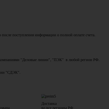
о после поступления информации о полной оплате счета.
ми компаниями "Деловые линии", "ПЭК" в любой регион РФ.
ании "СДЭК".
Доставка
товара
во все регионы РФ