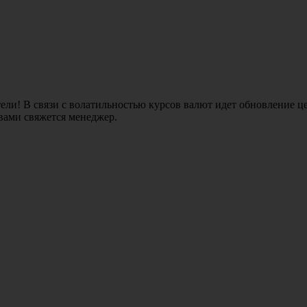
ли! В связи с волатильностью курсов валют идет обновление це
 вами свяжется менеджер.