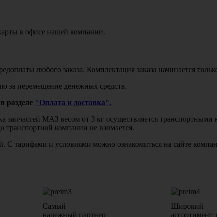
карты в офисе нашей компании.
едоплаты любого заказа. Комплектация заказа начинается тольк
ю за перемещение денежных средств.
в разделе
"Оплата и доставка".
авка запчастей МАЗ весом от 3 кг осуществляется транспортны
до транспортной компании не взимается.
бой. С тарифами и условиями можно ознакомиться на сайте комп
Самый
Широкий
надежный партнер
ассортимент 