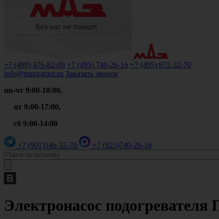
+7 (499)
476-82-09
+7 (495)
740-26-16
+7 (495)
972-32-70
info@mazgarant.ru
Заказать звонок
пн-чт 9:00-18:00,
пт 9:00-17:00,
сб 9:00-14:00
+7 (901)
546-32-70
+7 (925)
740-26-16
Электронасос подогревателя 