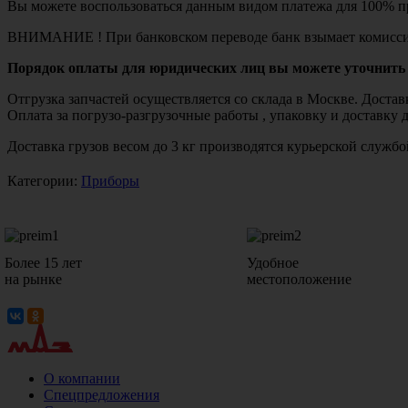
Вы можете воспользоваться данным видом платежа для 100% пр
ВНИМАНИЕ ! При банковском переводе банк взымает комисси
Порядок оплаты для юридических лиц вы можете уточнить 
Отгрузка запчастей осуществляется со склада в Москве. Дост
Оплата за погрузо-разгрузочные работы , упаковку и доставку 
Доставка грузов весом до 3 кг производятся курьерской служ
Категории:
Приборы
Более 15 лет
Удобное
на рынке
местоположение
О компании
Спецпредложения