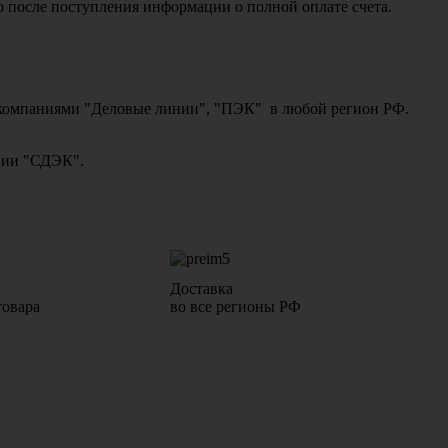
о после поступления информации о полной оплате счета.
ми компаниями "Деловые линии", "ПЭК" в любой регион РФ.
ании "СДЭК".
Доставка
товара
во все регионы РФ