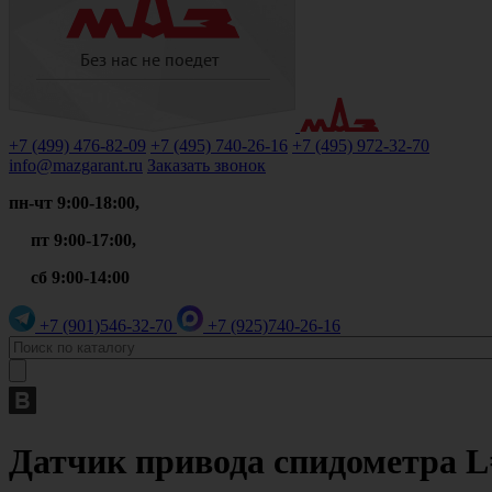
+7 (499)
476-82-09
+7 (495)
740-26-16
+7 (495)
972-32-70
info@mazgarant.ru
Заказать звонок
пн-чт 9:00-18:00,
пт 9:00-17:00,
сб 9:00-14:00
+7 (901)
546-32-70
+7 (925)
740-26-16
Датчик привода спидометра L=