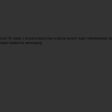
ли! В связи с волатильностью курсов валют идет обновление це
 вами свяжется менеджер.