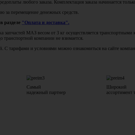
едоплаты любого заказа. Комплектация заказа начинается тольк
ю за перемещение денежных средств.
в разделе
"Оплата и доставка".
авка запчастей МАЗ весом от 3 кг осуществляется транспортны
до транспортной компании не взимается.
бой. С тарифами и условиями можно ознакомиться на сайте комп
Самый
Широкий
надежный партнер
ассортимент 