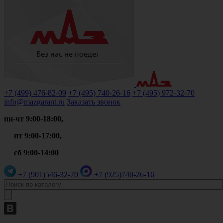
+7 (499)
476-82-09
+7 (495)
740-26-16
+7 (495)
972-32-70
info@mazgarant.ru
Заказать звонок
пн-чт 9:00-18:00,
пт 9:00-17:00,
сб 9:00-14:00
+7 (901)
546-32-70
+7 (925)
740-26-16