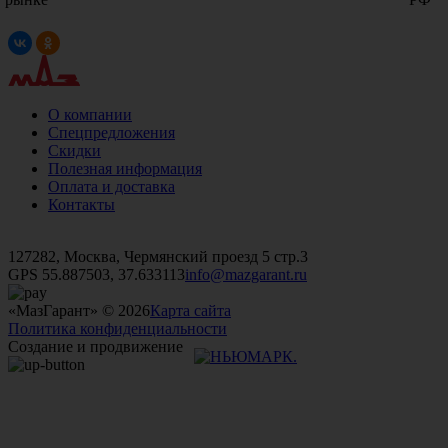
О компании
Спецпредложения
Скидки
Полезная информация
Оплата и доставка
Контакты
+7 (499)
476-82-09
+7 (495)
740-26-16
+7 (495)
972-32-70
127282, Москва, Чермянский проезд 5 стр.3
GPS 55.887503, 37.633113
info@mazgarant.ru
«МазГарант» © 2026
Карта сайта
Политика конфиденциальности
Создание и продвижение