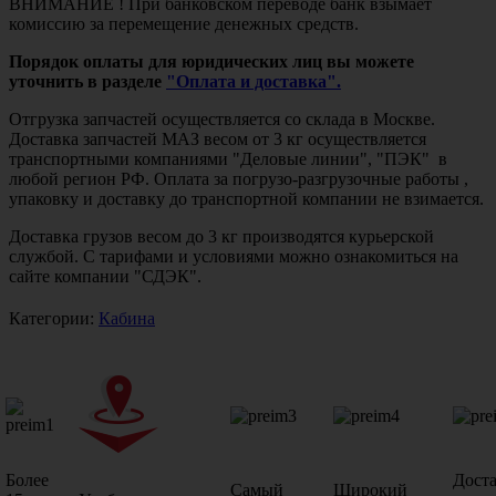
ВНИМАНИЕ ! При банковском переводе банк взымает
комиссию за перемещение денежных средств.
Порядок оплаты для юридических лиц вы можете
уточнить в разделе
"Оплата и доставка".
Отгрузка запчастей осуществляется со склада в Москве.
Доставка запчастей МАЗ весом от 3 кг осуществляется
транспортными компаниями "Деловые линии", "ПЭК" в
любой регион РФ. Оплата за погрузо-разгрузочные работы ,
упаковку и доставку до транспортной компании не взимается.
Доставка грузов весом до 3 кг производятся курьерской
службой. С тарифами и условиями можно ознакомиться на
сайте компании "СДЭК".
Категории:
Кабина
Более
Дост
Самый
Широкий