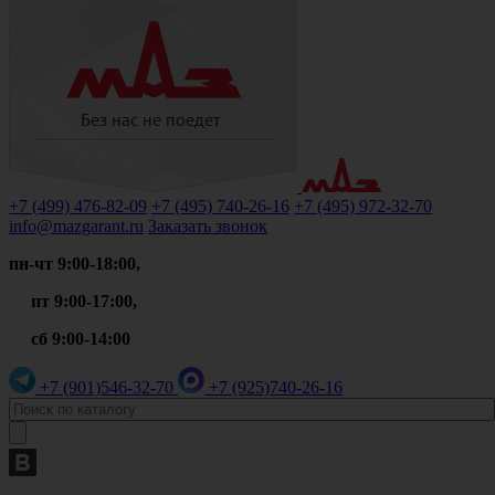
+7 (499)
476-82-09
+7 (495)
740-26-16
+7 (495)
972-32-70
info@mazgarant.ru
Заказать звонок
пн-чт 9:00-18:00,
пт 9:00-17:00,
сб 9:00-14:00
+7 (901)
546-32-70
+7 (925)
740-26-16