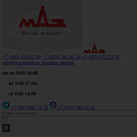
+7 (499)
476-82-09
+7 (495)
740-26-16
+7 (495)
972-32-70
info@mazgarant.ru
Заказать звонок
пн-чт 9:00-18:00,
пт 9:00-17:00,
сб 9:00-14:00
+7 (901)
546-32-70
+7 (925)
740-26-16