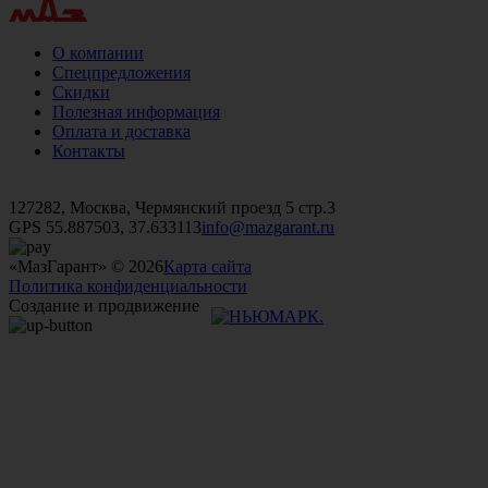
О компании
Спецпредложения
Скидки
Полезная информация
Оплата и доставка
Контакты
+7 (499)
476-82-09
+7 (495)
740-26-16
+7 (495)
972-32-70
127282, Москва, Чермянский проезд 5 стр.3
GPS 55.887503, 37.633113
info@mazgarant.ru
«МазГарант» © 2026
Карта сайта
Политика конфиденциальности
Создание и продвижение