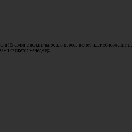
ли! В связи с волатильностью курсов валют идет обновление це
 вами свяжется менеджер.