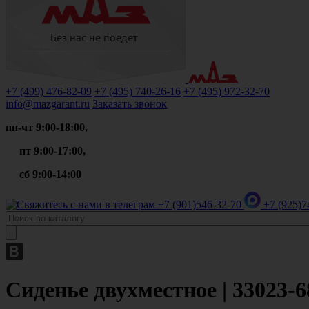
+7 (499)
476-82-09
+7 (495)
740-26-16
+7 (495)
972-32-70
info@mazgarant.ru
Заказать звонок
пн-чт 9:00-18:00,
пт 9:00-17:00,
сб 9:00-14:00
+7 (901)
546-32-70
+7 (925)
7
Сиденье двухместное | 33023-