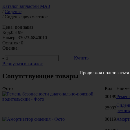
Каталог запчастей МАЗ
/
Сиденье
/
Сиденье двухместное
Цена:
под заказ
Код:
05199
Номер:
33023-6840010
Остаток:
0
Оценка:
-
+
Купить
Вернуться в каталог
Продолжая пользоваться 
Сопутствующие товары
Фото
Код
Наиме
00199
Ремень
Сидень
25993
ремнем
00119
Аморт