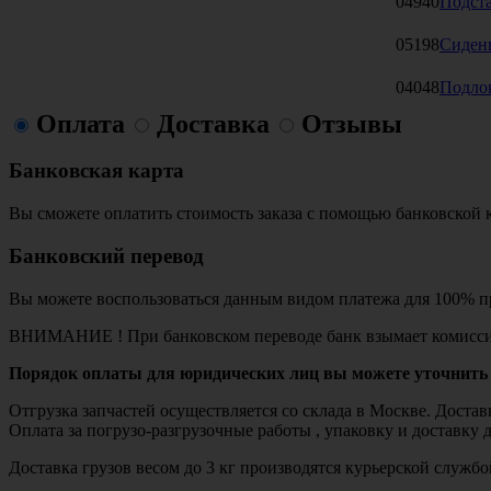
04940
Подста
05198
Сидень
04048
Подлок
Оплата
Доставка
Отзывы
Банковская карта
Вы сможете оплатить стоимость заказа с помощью банковской 
Банковский перевод
Вы можете воспользоваться данным видом платежа для 100% пр
ВНИМАНИЕ ! При банковском переводе банк взымает комисси
Порядок оплаты для юридических лиц вы можете уточнить 
Отгрузка запчастей осуществляется со склада в Москве. Дост
Оплата за погрузо-разгрузочные работы , упаковку и доставку 
Доставка грузов весом до 3 кг производятся курьерской служ