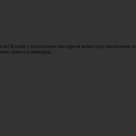
ли! В связи с волатильностью курсов валют идет обновление це
 вами свяжется менеджер.