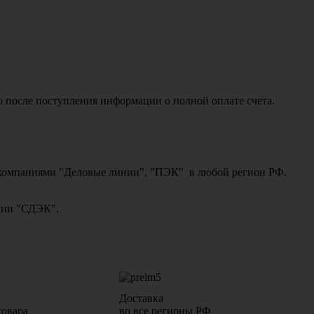
о после поступления информации о полной оплате счета.
ми компаниями "Деловые линии", "ПЭК" в любой регион РФ.
ании "СДЭК".
Доставка
товара
во все регионы РФ