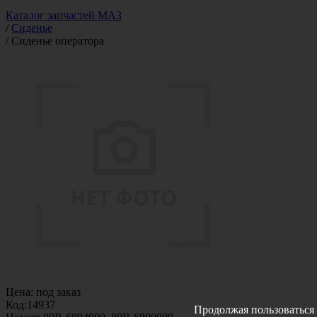
Каталог запчастей МАЗ
/
Сиденье
/
Сиденье оператора
Цена:
под заказ
Код:
14937
Продолжая пользоваться 