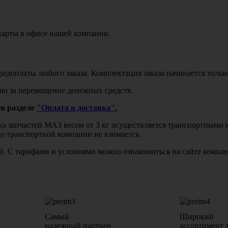
карты в офисе нашей компании.
едоплаты любого заказа. Комплектация заказа начинается тольк
ю за перемещение денежных средств.
в разделе
"Оплата и доставка".
авка запчастей МАЗ весом от 3 кг осуществляется транспортны
до транспортной компании не взимается.
бой. С тарифами и условиями можно ознакомиться на сайте комп
Самый
Широкий
надежный партнер
ассортимент 