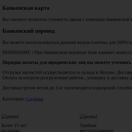
Банковская карта
Вы сможете оплатить стоимость заказа с помощью банковской 
Банковский перевод
Вы можете воспользоваться данным видом платежа для 100% пр
ВНИМАНИЕ ! При банковском переводе банк взымает комисси
Порядок оплаты для юридических лиц вы можете уточнить 
Отгрузка запчастей осуществляется со склада в Москве. Дост
Оплата за погрузо-разгрузочные работы , упаковку и доставку 
Доставка грузов весом до 3 кг производятся курьерской служ
Категории:
Сиденье
Более 15 лет
Удобное
на рынке
местоположение