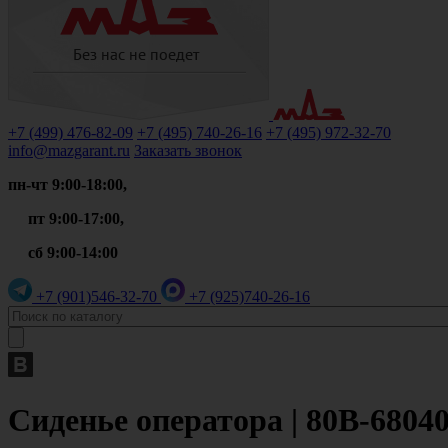
+7 (499)
476-82-09
+7 (495)
740-26-16
+7 (495)
972-32-70
info@mazgarant.ru
Заказать звонок
пн-чт 9:00-18:00,
пт 9:00-17:00,
сб 9:00-14:00
+7 (901)
546-32-70
+7 (925)
740-26-16
Сиденье оператора | 80В-68040