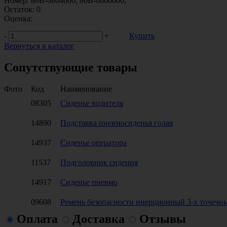
Номер:
80В-6804000, 80В-6800000,
Остаток:
0
Оценка:
-
+
Купить
Вернуться в каталог
Сопутствующие товары
Фото
Код
Наименование
08305
Сиденье водителя
14890
Подставка пневмосиденья голая
14937
Сиденье оператора
11537
Подголовник сидения
14917
Сиденье пневмо
09608
Ремень безопасности инерционный 3-х точечн
Оплата
Доставка
Отзывы