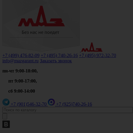
+7 (499)
476-82-09
+7 (495)
740-26-16
+7 (495)
972-32-70
info@mazgarant.ru
Заказать звонок
пн-чт 9:00-18:00,
пт 9:00-17:00,
сб 9:00-14:00
+7 (901)
546-32-70
+7 (925)
740-26-16