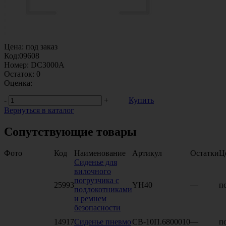
Цена:
под заказ
Код:
09608
Номер:
DC3000A
Остаток:
0
Оценка:
-
+
Купить
Вернуться в каталог
Сопутствующие товары
Фото
Код
Наименование
Артикул
Остатки
Ц
Сиденье для
вилочного
погрузчика с
25993
YH40
—
по
подлокотниками
и ремнем
безопасности
14917
Сиденье пневмо
СВ-10П.6800010
—
по