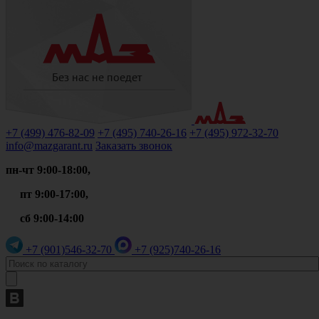
+7 (499)
476-82-09
+7 (495)
740-26-16
+7 (495)
972-32-70
info@mazgarant.ru
Заказать звонок
пн-чт 9:00-18:00,
пт 9:00-17:00,
сб 9:00-14:00
+7 (901)
546-32-70
+7 (925)
740-26-16