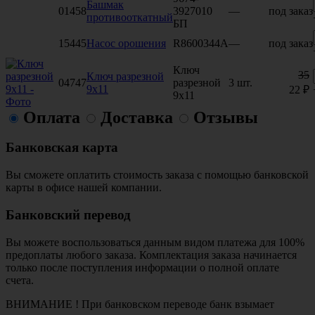
Башмак
01458
3927010
—
под заказ
противооткатный
БП
15445
Насос орошения
R8600344A
—
под заказ
Ключ
35
Ключ разрезной
04747
разрезной
3 шт.
9х11
22 ₽
9х11
Оплата
Доставка
Отзывы
Банковская карта
Вы сможете оплатить стоимость заказа с помощью банковской
карты в офисе нашей компании.
Банковский перевод
Вы можете воспользоваться данным видом платежа для 100%
предоплаты любого заказа. Комплектация заказа начинается
только после поступления информации о полной оплате
счета.
ВНИМАНИЕ ! При банковском переводе банк взымает