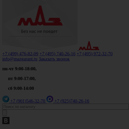
+7 (499)
476-82-09
+7 (495)
740-26-16
+7 (495)
972-32-70
info@mazgarant.ru
Заказать звонок
пн-чт 9:00-18:00,
пт 9:00-17:00,
сб 9:00-14:00
+7 (901)
546-32-70
+7 (925)
740-26-16