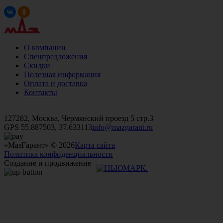
О компании
Спецпредложения
Скидки
Полезная информация
Оплата и доставка
Контакты
+7 (499)
476-82-09
+7 (495)
740-26-16
+7 (495)
972-32-70
127282, Москва, Чермянский проезд 5 стр.3
GPS 55.887503, 37.633113
info@mazgarant.ru
«МазГарант» © 2026
Карта сайта
Политика конфиденциальности
Создание и продвижение