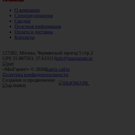
О компании
Спецпредложения
Скидки
Полезная информация
Оплата и доставка
Контакты
+7 (499)
476-82-09
+7 (495)
740-26-16
+7 (495)
972-32-70
127282, Москва, Чермянский проезд 5 стр.3
GPS 55.887503, 37.633113
info@mazgarant.ru
«МазГарант» © 2026
Карта сайта
Политика конфиденциальности
Создание и продвижение