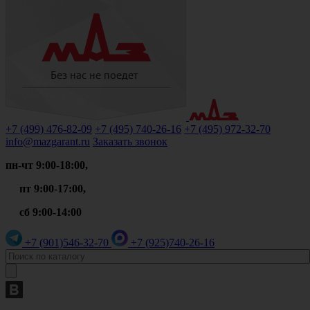
+7 (499)
476-82-09
+7 (495)
740-26-16
+7 (495)
972-32-70
info@mazgarant.ru
Заказать звонок
пн-чт 9:00-18:00,
пт 9:00-17:00,
сб 9:00-14:00
+7 (901)
546-32-70
+7 (925)
740-26-16