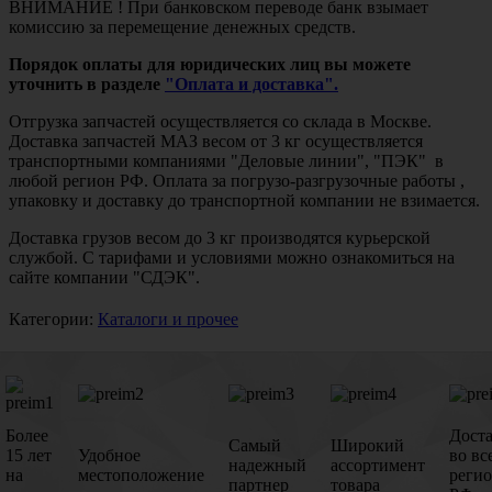
ВНИМАНИЕ ! При банковском переводе банк взымает
комиссию за перемещение денежных средств.
Порядок оплаты для юридических лиц вы можете
уточнить в разделе
"Оплата и доставка".
Отгрузка запчастей осуществляется со склада в Москве.
Доставка запчастей МАЗ весом от 3 кг осуществляется
транспортными компаниями "Деловые линии", "ПЭК" в
любой регион РФ. Оплата за погрузо-разгрузочные работы ,
упаковку и доставку до транспортной компании не взимается.
Доставка грузов весом до 3 кг производятся курьерской
службой. С тарифами и условиями можно ознакомиться на
сайте компании "СДЭК".
Категории:
Каталоги и прочее
Более
Дост
Самый
Широкий
15 лет
Удобное
во вс
надежный
ассортимент
на
местоположение
реги
партнер
товара