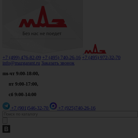
+7 (499)
476-82-09
+7 (495)
740-26-16
+7 (495)
972-32-70
info@mazgarant.ru
Заказать звонок
пн-чт 9:00-18:00,
пт 9:00-17:00,
сб 9:00-14:00
+7 (901)
546-32-70
+7 (925)
740-26-16