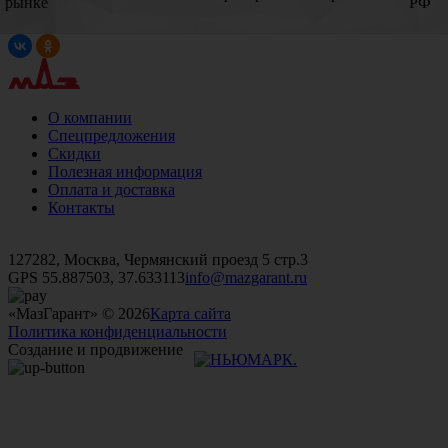
рынке
РФ
О компании
Спецпредложения
Скидки
Полезная информация
Оплата и доставка
Контакты
+7 (499)
476-82-09
+7 (495)
740-26-16
+7 (495)
972-32-70
127282, Москва, Чермянский проезд 5 стр.3
GPS 55.887503, 37.633113
info@mazgarant.ru
«МазГарант» © 2026
Карта сайта
Политика конфиденциальности
Создание и продвижение