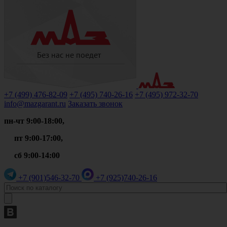
+7 (499)
476-82-09
+7 (495)
740-26-16
+7 (495)
972-32-70
info@mazgarant.ru
Заказать звонок
пн-чт 9:00-18:00,
пт 9:00-17:00,
сб 9:00-14:00
+7 (901)
546-32-70
+7 (925)
740-26-16