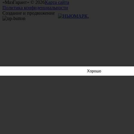
«МазГарант» © 2026
Карта сайта
Политика конфиденциальности
Создание и продвижение
Хорошо