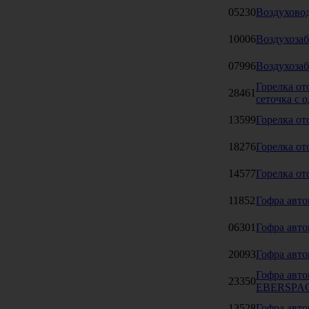
05230
Воздуховод
10006
Воздухоза
07996
Воздухозаб
Горелка от
28461
сеточка с 
13599
Горелка от
18276
Горелка о
14577
Горелка от
11852
Гофра авто
06301
Гофра авто
20093
Гофра авто
Гофра авто
23350
EBERSPA
13528
Гофра авт