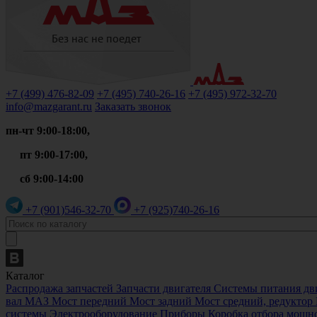
+7 (499)
476-82-09
+7 (495)
740-26-16
+7 (495)
972-32-70
info@mazgarant.ru
Заказать звонок
пн-чт 9:00-18:00,
пт 9:00-17:00,
сб 9:00-14:00
+7 (901)
546-32-70
+7 (925)
740-26-16
Каталог
Распродажа запчастей
Запчасти двигателя
Системы питания дв
вал МАЗ
Мост передний
Мост задний
Мост средний, редукто
системы
Электрооборудование
Приборы
Коробка отбора мощн