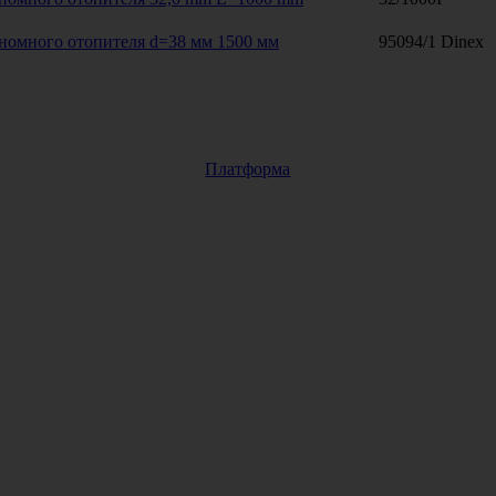
номного отопителя d=38 мм 1500 мм
95094/1 Dinex
Платформа