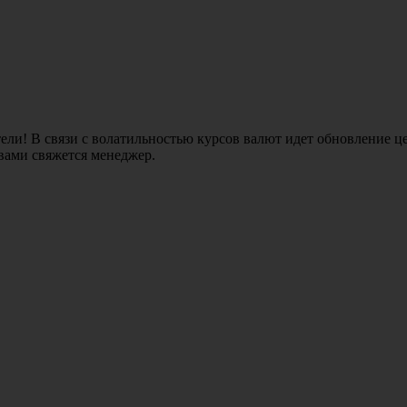
ли! В связи с волатильностью курсов валют идет обновление це
 вами свяжется менеджер.