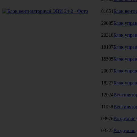
01651
Блок вент
29085
Блок управ
20318
Блок упра
18107
Блок упра
15505
Блок упр
20097
Блок упра
18227
Блок упр
12024
Вентилятор
11058
Вентилятор
03976
Воздухово
03225
Воздухово