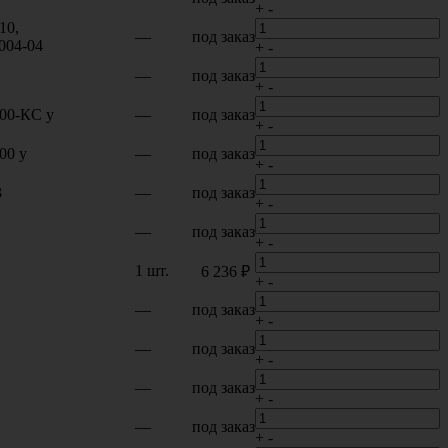
+
-
10,
—
под заказ
004-04
+
-
—
под заказ
+
-
00-КС у
—
под заказ
+
-
00 у
—
под заказ
+
-
3
—
под заказ
+
-
—
под заказ
+
-
1 шт.
6 236 ₽
+
-
—
под заказ
+
-
—
под заказ
+
-
—
под заказ
+
-
—
под заказ
+
-