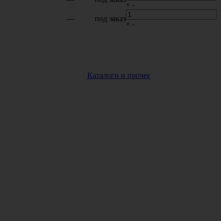
+
-
—
под заказ
+
-
Каталоги и прочее