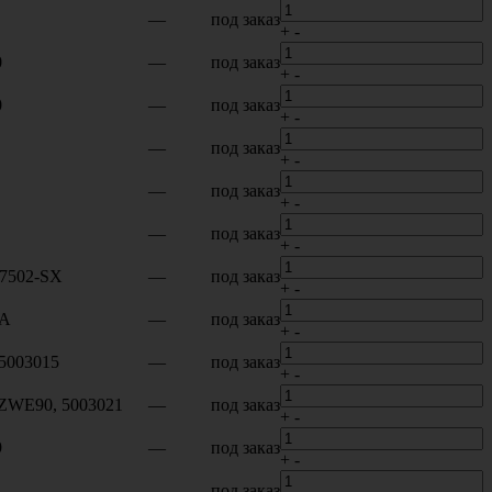
—
под заказ
+
-
0
—
под заказ
+
-
0
—
под заказ
+
-
—
под заказ
+
-
—
под заказ
+
-
—
под заказ
+
-
87502-SX
—
под заказ
+
-
0A
—
под заказ
+
-
 5003015
—
под заказ
+
-
 ZWE90, 5003021
—
под заказ
+
-
9
—
под заказ
+
-
—
под заказ