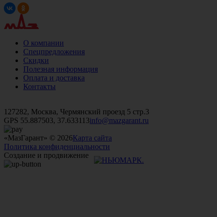
О компании
Спецпредложения
Скидки
Полезная информация
Оплата и доставка
Контакты
+7 (499)
476-82-09
+7 (495)
740-26-16
+7 (495)
972-32-70
127282, Москва, Чермянский проезд 5 стр.3
GPS 55.887503, 37.633113
info@mazgarant.ru
«МазГарант» © 2026
Карта сайта
Политика конфиденциальности
Создание и продвижение