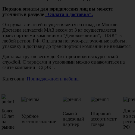
Порядок оплаты для юридических лиц вы можете
уточнить в разделе
"Оплата и доставка".
Отгрузка запчастей осуществляется со склада в Москве.
Доставка запчастей МАЗ весом от 3 кг осуществляется
транспортными компаниями "Деловые линии", "ПЭК" в
любой регион РФ. Оплата за погрузо-разгрузочные работы ,
упаковку и доставку до транспортной компании не взимается.
Доставка грузов весом до 3 кг производятся курьерской
службой. С тарифами и условиями можно ознакомиться на
сайте компании "СДЭК".
Категории:
Принадлежности кабины
Более
Дост
Самый
Широкий
15 лет
Удобное
во вс
надежный
ассортимент
на
местоположение
реги
партнер
товара
рынке
РФ