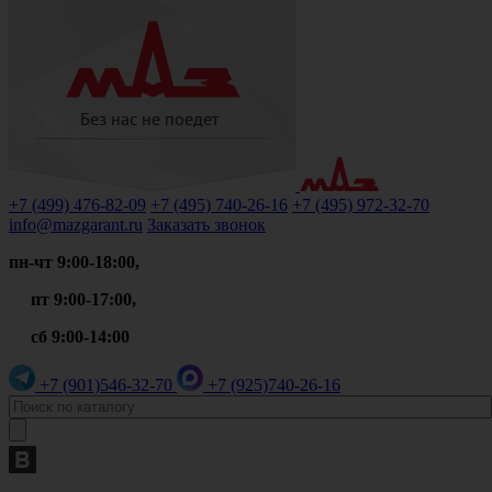
+7 (499)
476-82-09
+7 (495)
740-26-16
+7 (495)
972-32-70
info@mazgarant.ru
Заказать звонок
пн-чт 9:00-18:00,
пт 9:00-17:00,
сб 9:00-14:00
+7 (901)
546-32-70
+7 (925)
740-26-16