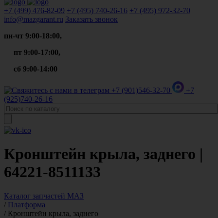
+7 (499)
476-82-09
+7 (495)
740-26-16
+7 (495)
972-32-70
info@mazgarant.ru
Заказать звонок
пн-чт 9:00-18:00,
пт 9:00-17:00,
сб 9:00-14:00
+7 (901)
546-32-70
+7
(925)
740-26-16
Кронштейн крыла, заднего |
64221-8511133
Каталог запчастей МАЗ
/
Платформа
/
Кронштейн крыла, заднего