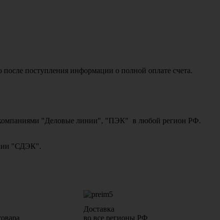
о после поступления информации о полной оплате счета.
ми компаниями "Деловые линии", "ПЭК" в любой регион РФ.
ании "СДЭК".
Доставка
товара
во все регионы РФ