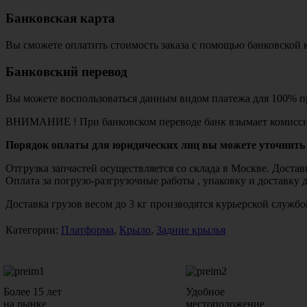
Банковская карта
Вы сможете оплатить стоимость заказа с помощью банковской 
Банковский перевод
Вы можете воспользоваться данным видом платежа для 100% пр
ВНИМАНИЕ ! При банковском переводе банк взымает комисси
Порядок оплаты для юридических лиц вы можете уточнить 
Отгрузка запчастей осуществляется со склада в Москве. Дост
Оплата за погрузо-разгрузочные работы , упаковку и доставку 
Доставка грузов весом до 3 кг производятся курьерской служ
Категории:
Платформа
,
Крыло
,
Задние крылья
Более 15 лет
Удобное
на рынке
местоположение