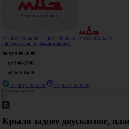
+7 (499)
476-82-09
+7 (495)
740-26-16
+7 (495)
972-32-70
info@mazgarant.ru
Заказать звонок
пн-чт 9:00-18:00,
пт 9:00-17:00,
сб 9:00-14:00
+7 (901)
546-32-70
+7 (925)
740-26-16
Крыло заднее двускатное, пла