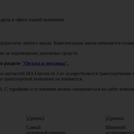
карты в офисе нашей компании.
едоплаты любого заказа. Комплектация заказа начинается тольк
ю за перемещение денежных средств.
в разделе
"Оплата и доставка".
авка запчастей МАЗ весом от 3 кг осуществляется транспортны
до транспортной компании не взимается.
бой. С тарифами и условиями можно ознакомиться на сайте комп
Самый
Широкий
надежный партнер
ассортимент 