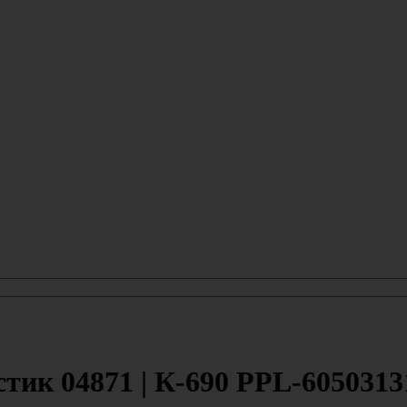
стик 04871 | К-690 PPL-6050313