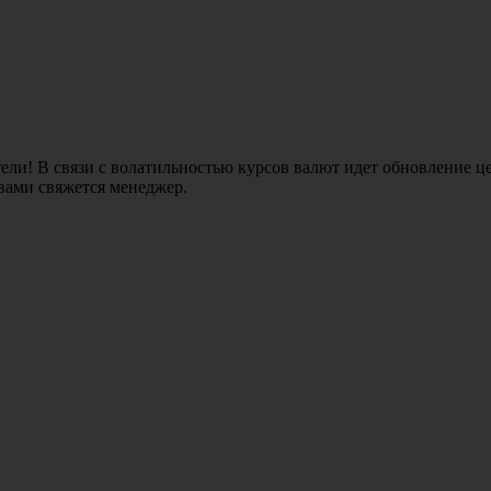
ли! В связи с волатильностью курсов валют идет обновление це
 вами свяжется менеджер.