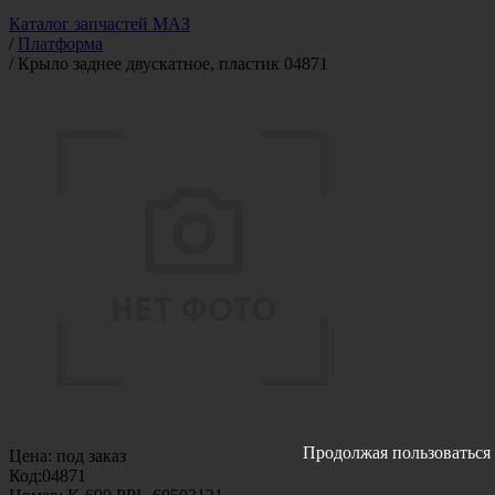
Каталог запчастей МАЗ
/
Платформа
/
Крыло заднее двускатное, пластик 04871
Продолжая пользоваться 
Цена:
под заказ
Код:
04871