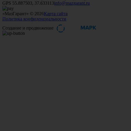
GPS 55.887503, 37.633113
info@mazgarant.ru
«МазГарант» © 2026
Карта сайта
Политика конфиденциальности
Создание и продвижение