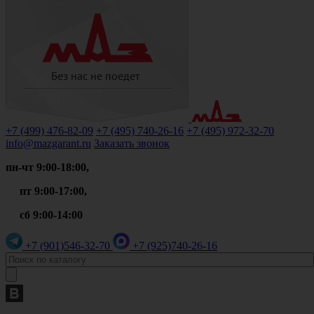
+7 (499)
476-82-09
+7 (495)
740-26-16
+7 (495)
972-32-70
info@mazgarant.ru
Заказать звонок
пн-чт 9:00-18:00,
пт 9:00-17:00,
сб 9:00-14:00
+7 (901)
546-32-70
+7 (925)
740-26-16