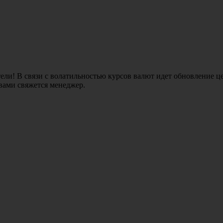
ли! В связи с волатильностью курсов валют идет обновление це
 вами свяжется менеджер.