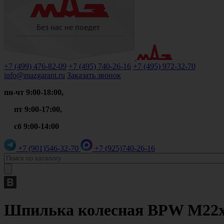
+7 (499)
476-82-09
+7 (495)
740-26-16
+7 (495)
972-32-70
info@mazgarant.ru
Заказать звонок
пн-чт 9:00-18:00,
пт 9:00-17:00,
сб 9:00-14:00
+7 (901)
546-32-70
+7 (925)
740-26-16
Шпилька колесная BPW М22x1,5x