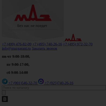
+7 (499)
476-82-09
+7 (495)
740-26-16
+7 (495)
972-32-70
info@mazgarant.ru
Заказать звонок
пн-чт 9:00-18:00,
пт 9:00-17:00,
сб 9:00-14:00
+7 (901)
546-32-70
+7 (925)
740-26-16