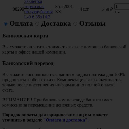
Заклепка
тормозная
85-22001-
08299
4 шт.
258 ₽
полутрубчатая
SX
+
-
L-9 6.35x14.3
Оплата
Доставка
Отзывы
Банковская карта
Вы сможете оплатить стоимость заказа с помощью банковской
карты в офисе нашей компании.
Банковский перевод
Вы можете воспользоваться данным видом платежа для 100%
предоплаты любого заказа. Комплектация заказа начинается
только после поступления информации о полной оплате
счета.
ВНИМАНИЕ ! При банковском переводе банк взымает
комиссию за перемещение денежных средств.
Порядок оплаты для юридических лиц вы можете
уточнить в разделе
"Оплата и доставка".