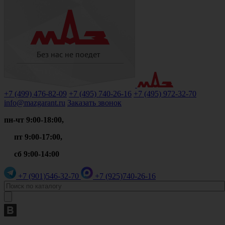
+7 (499)
476-82-09
+7 (495)
740-26-16
+7 (495)
972-32-70
info@mazgarant.ru
Заказать звонок
пн-чт 9:00-18:00,
пт 9:00-17:00,
сб 9:00-14:00
+7 (901)
546-32-70
+7 (925)
740-26-16