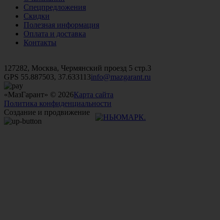
Спецпредложения
Скидки
Полезная информация
Оплата и доставка
Контакты
+7 (499)
476-82-09
+7 (495)
740-26-16
+7 (495)
972-32-70
127282, Москва, Чермянский проезд 5 стр.3
GPS 55.887503, 37.633113
info@mazgarant.ru
«МазГарант» © 2026
Карта сайта
Политика конфиденциальности
Создание и продвижение