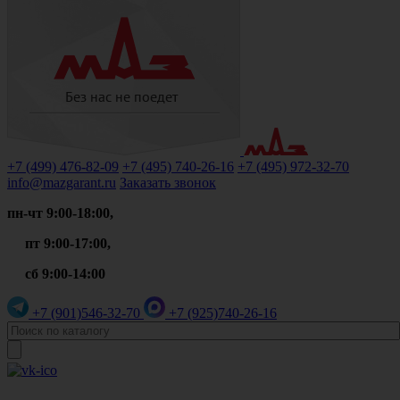
+7 (499)
476-82-09
+7 (495)
740-26-16
+7 (495)
972-32-70
info@mazgarant.ru
Заказать звонок
пн-чт 9:00-18:00,
пт 9:00-17:00,
сб 9:00-14:00
+7 (901)
546-32-70
+7 (925)
740-26-16