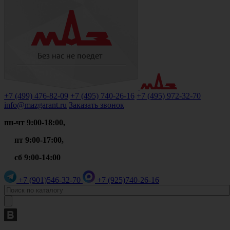
+7 (499)
476-82-09
+7 (495)
740-26-16
+7 (495)
972-32-70
info@mazgarant.ru
Заказать звонок
пн-чт 9:00-18:00,
пт 9:00-17:00,
сб 9:00-14:00
+7 (901)
546-32-70
+7 (925)
740-26-16