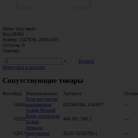
Цена:
под заказ
Код:
28381
Номер:
1547830, 20001405
Остаток:
0
Оценка:
-
+
Купить
Вернуться в каталог
Сопутствующие товары
Фото
Код
Наименование
Артикул
Остат
Реле-регулятор
14686
напряжения
082966304, 4.60917
—
Scania Monark
Кран отопителя
11192
446 091 500 2
—
Scania
Зеркало
12017
тротуарное
ZL01-52-027H-1
—