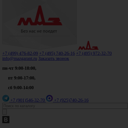
+7 (499)
476-82-09
+7 (495)
740-26-16
+7 (495)
972-32-70
info@mazgarant.ru
Заказать звонок
пн-чт 9:00-18:00,
пт 9:00-17:00,
сб 9:00-14:00
+7 (901)
546-32-70
+7 (925)
740-26-16