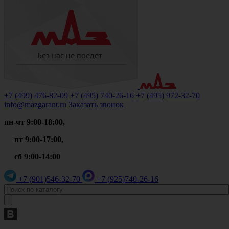
+7 (499)
476-82-09
+7 (495)
740-26-16
+7 (495)
972-32-70
info@mazgarant.ru
Заказать звонок
пн-чт 9:00-18:00,
пт 9:00-17:00,
сб 9:00-14:00
+7 (901)
546-32-70
+7 (925)
740-26-16