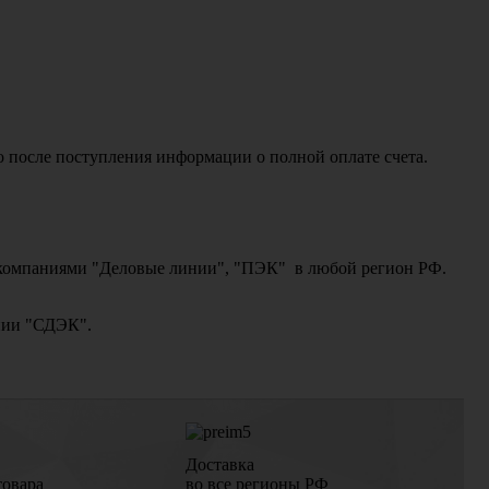
о после поступления информации о полной оплате счета.
ми компаниями "Деловые линии", "ПЭК" в любой регион РФ.
ании "СДЭК".
Доставка
товара
во все регионы РФ