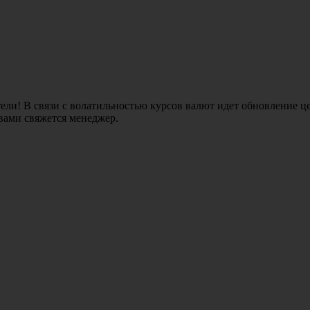
ли! В связи с волатильностью курсов валют идет обновление це
 вами свяжется менеджер.