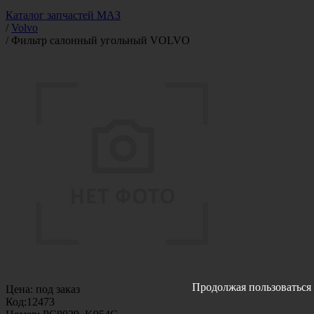
Каталог запчастей МАЗ
/
Volvo
/
Фильтр салонный угольный VOLVO
Продолжая пользоваться 
Цена:
под заказ
Код:
12473