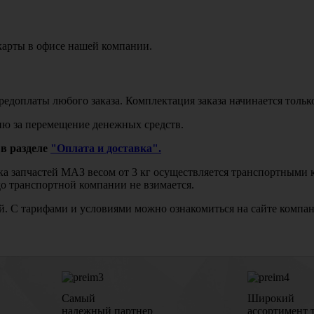
карты в офисе нашей компании.
едоплаты любого заказа. Комплектация заказа начинается тольк
ю за перемещение денежных средств.
в разделе
"Оплата и доставка".
авка запчастей МАЗ весом от 3 кг осуществляется транспортны
до транспортной компании не взимается.
бой. С тарифами и условиями можно ознакомиться на сайте комп
Самый
Широкий
надежный партнер
ассортимент 