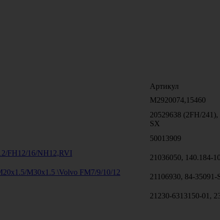
Артикул
M2920074,15460
20529638 (2FH/241),
SX
50013909
/12/FH12/16/NH12,RVI
21036050, 140.184-1
M20x1.5/M30x1.5 \Volvo FM7/9/10/12
21106930, 84-35091-
21230-6313150-01, 2