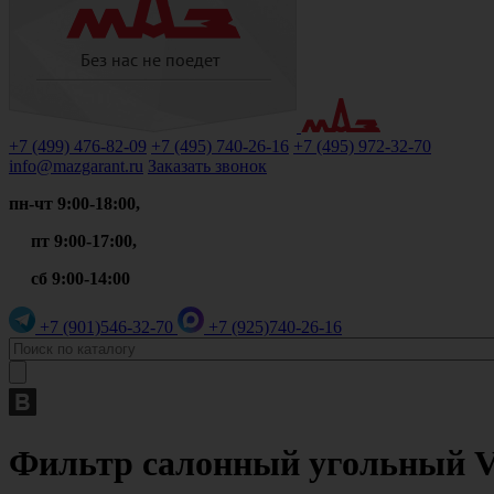
+7 (499)
476-82-09
+7 (495)
740-26-16
+7 (495)
972-32-70
info@mazgarant.ru
Заказать звонок
пн-чт 9:00-18:00,
пт 9:00-17:00,
сб 9:00-14:00
+7 (901)
546-32-70
+7 (925)
740-26-16
Фильтр салонный угольный V