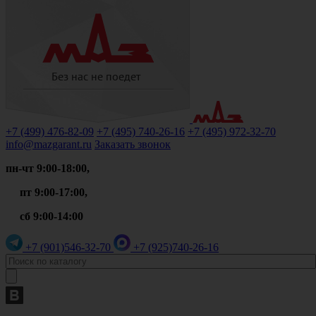
+7 (499)
476-82-09
+7 (495)
740-26-16
+7 (495)
972-32-70
info@mazgarant.ru
Заказать звонок
пн-чт 9:00-18:00,
пт 9:00-17:00,
сб 9:00-14:00
+7 (901)
546-32-70
+7 (925)
740-26-16