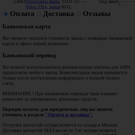
23683
облицовки фары
TD11-51-
—
под заказ
+
-
Volvo FH4, левая
001L
Оплата
Доставка
Отзывы
Банковская карта
Вы сможете оплатить стоимость заказа с помощью банковской
карты в офисе нашей компании.
Банковский перевод
Вы можете воспользоваться данным видом платежа для 100%
предоплаты любого заказа. Комплектация заказа начинается
только после поступления информации о полной оплате
счета.
ВНИМАНИЕ ! При банковском переводе банк взымает
комиссию за перемещение денежных средств.
Порядок оплаты для юридических лиц вы можете
уточнить в разделе
"Оплата и доставка".
Отгрузка запчастей осуществляется со склада в Москве.
Доставка запчастей МАЗ весом от 3 кг осуществляется