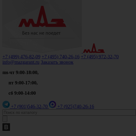
+7 (499)
476-82-09
+7 (495)
740-26-16
+7 (495)
972-32-70
info@mazgarant.ru
Заказать звонок
пн-чт 9:00-18:00,
пт 9:00-17:00,
сб 9:00-14:00
+7 (901)
546-32-70
+7 (925)
740-26-16