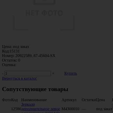
Цена:
под заказ
Код:
15131
Номер:
20922589, 87-45604-SX
Остаток:
0
Оценка:
-
+
Купить
Вернуться в каталог
Сопутствующие товары
Фото
Код
Наименование
Артикул
Остатки
Цена
Зеркало
12586
дополнительное левое
M4300010
—
под заказ