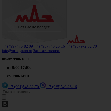
+7 (499)
476-82-09
+7 (495)
740-26-16
+7 (495)
972-32-70
info@mazgarant.ru
Заказать звонок
пн-чт 9:00-18:00,
пт 9:00-17:00,
сб 9:00-14:00
+7 (901)
546-32-70
+7 (925)
740-26-16