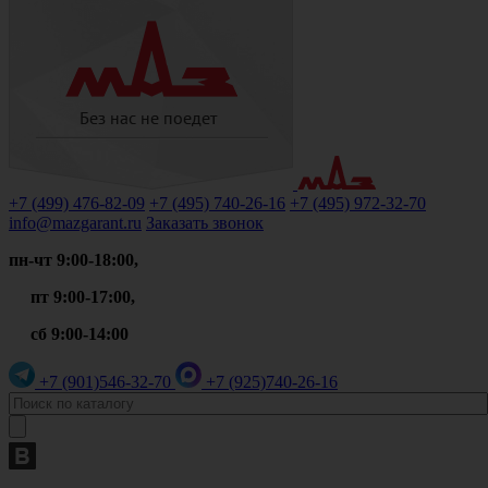
+7 (499)
476-82-09
+7 (495)
740-26-16
+7 (495)
972-32-70
info@mazgarant.ru
Заказать звонок
пн-чт 9:00-18:00,
пт 9:00-17:00,
сб 9:00-14:00
+7 (901)
546-32-70
+7 (925)
740-26-16