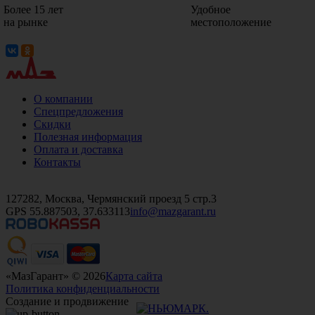
Более 15 лет
Удобное
на рынке
местоположение
О компании
Спецпредложения
Скидки
Полезная информация
Оплата и доставка
Контакты
+7 (499)
476-82-09
+7 (495)
740-26-16
+7 (495)
972-32-70
127282, Москва, Чермянский проезд 5 стр.3
GPS 55.887503, 37.633113
info@mazgarant.ru
«МазГарант» © 2026
Карта сайта
Политика конфиденциальности
Создание и продвижение