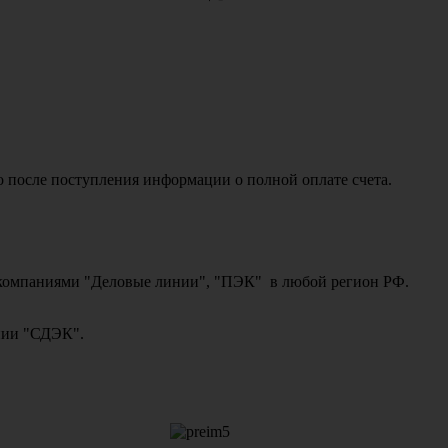
о после поступления информации о полной оплате счета.
ми компаниями "Деловые линии", "ПЭК" в любой регион РФ.
ании "СДЭК".