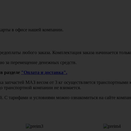
карты в офисе нашей компании.
едоплаты любого заказа. Комплектация заказа начинается тольк
ю за перемещение денежных средств.
в разделе
"Оплата и доставка".
авка запчастей МАЗ весом от 3 кг осуществляется транспортны
до транспортной компании не взимается.
бой. С тарифами и условиями можно ознакомиться на сайте комп