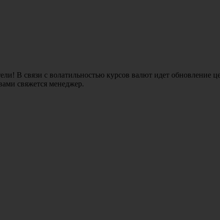
ли! В связи с волатильностью курсов валют идет обновление це
 вами свяжется менеджер.