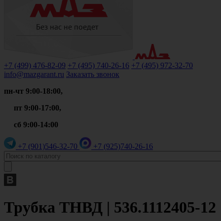
+7 (499)
476-82-09
+7 (495)
740-26-16
+7 (495)
972-32-70
info@mazgarant.ru
Заказать звонок
пн-чт 9:00-18:00,
пт 9:00-17:00,
сб 9:00-14:00
+7 (901)
546-32-70
+7 (925)
740-26-16
Трубка ТНВД | 536.1112405-12