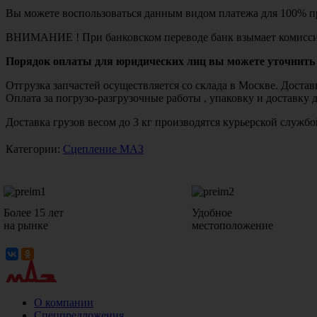
Вы можете воспользоваться данным видом платежа для 100% пр
ВНИМАНИЕ ! При банковском переводе банк взымает комисси
Порядок оплаты для юридических лиц вы можете уточнить 
Отгрузка запчастей осуществляется со склада в Москве. Дост
Оплата за погрузо-разгрузочные работы , упаковку и доставку 
Доставка грузов весом до 3 кг производятся курьерской служ
Категории:
Сцепление МАЗ
Более 15 лет
Удобное
на рынке
местоположение
О компании
Спецпредложения