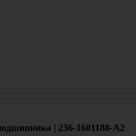
дшипника | 236-1601188-А2