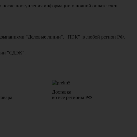
о после поступления информации о полной оплате счета.
ми компаниями "Деловые линии", "ПЭК" в любой регион РФ.
ании "СДЭК".
Доставка
товара
во все регионы РФ