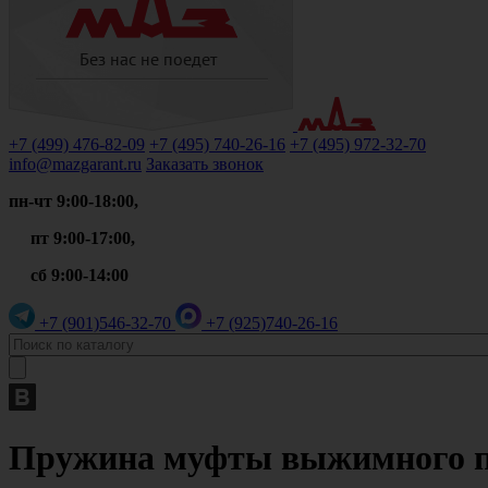
+7 (499)
476-82-09
+7 (495)
740-26-16
+7 (495)
972-32-70
info@mazgarant.ru
Заказать звонок
пн-чт 9:00-18:00,
пт 9:00-17:00,
сб 9:00-14:00
+7 (901)
546-32-70
+7 (925)
740-26-16
Пружина муфты выжимного по