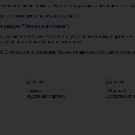
едоплаты любого заказа. Комплектация заказа начинается тольк
ю за перемещение денежных средств.
в разделе
"Оплата и доставка".
авка запчастей МАЗ весом от 3 кг осуществляется транспортны
до транспортной компании не взимается.
бой. С тарифами и условиями можно ознакомиться на сайте комп
Самый
Широкий
надежный партнер
ассортимент 