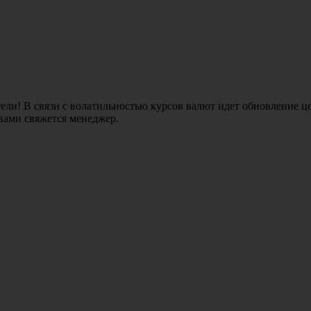
ли! В связи с волатильностью курсов валют идет обновление це
 вами свяжется менеджер.