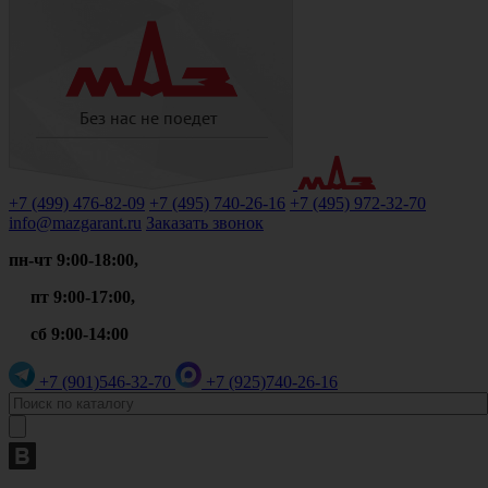
+7 (499)
476-82-09
+7 (495)
740-26-16
+7 (495)
972-32-70
info@mazgarant.ru
Заказать звонок
пн-чт 9:00-18:00,
пт 9:00-17:00,
сб 9:00-14:00
+7 (901)
546-32-70
+7 (925)
740-26-16