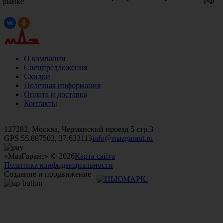
рынке
РФ
О компании
Спецпредложения
Скидки
Полезная информация
Оплата и доставка
Контакты
+7 (499)
476-82-09
+7 (495)
740-26-16
+7 (495)
972-32-70
127282, Москва, Чермянский проезд 5 стр.3
GPS 55.887503, 37.633113
info@mazgarant.ru
«МазГарант» © 2026
Карта сайта
Политика конфиденциальности
Создание и продвижение