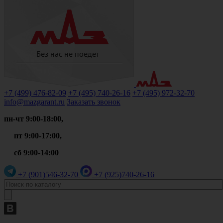
+7 (499)
476-82-09
+7 (495)
740-26-16
+7 (495)
972-32-70
info@mazgarant.ru
Заказать звонок
пн-чт 9:00-18:00,
пт 9:00-17:00,
сб 9:00-14:00
+7 (901)
546-32-70
+7 (925)
740-26-16