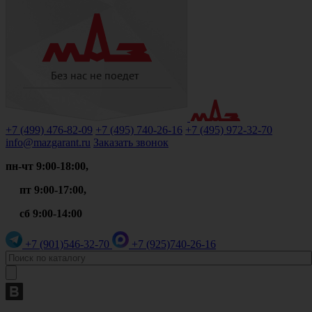
+7 (499)
476-82-09
+7 (495)
740-26-16
+7 (495)
972-32-70
info@mazgarant.ru
Заказать звонок
пн-чт 9:00-18:00,
пт 9:00-17:00,
сб 9:00-14:00
+7 (901)
546-32-70
+7 (925)
740-26-16