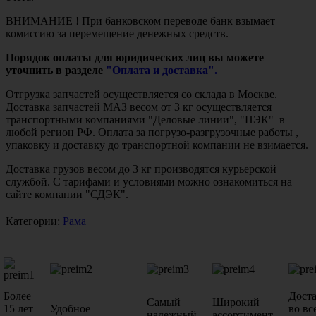
ВНИМАНИЕ ! При банковском переводе банк взымает
комиссию за перемещение денежных средств.
Порядок оплаты для юридических лиц вы можете
уточнить в разделе
"Оплата и доставка".
Отгрузка запчастей осуществляется со склада в Москве.
Доставка запчастей МАЗ весом от 3 кг осуществляется
транспортными компаниями "Деловые линии", "ПЭК" в
любой регион РФ. Оплата за погрузо-разгрузочные работы ,
упаковку и доставку до транспортной компании не взимается.
Доставка грузов весом до 3 кг производятся курьерской
службой. С тарифами и условиями можно ознакомиться на
сайте компании "СДЭК".
Категории:
Рама
Более
Дост
Самый
Широкий
15 лет
Удобное
во вс
надежный
ассортимент