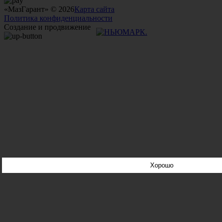
«МазГарант» © 2026
Карта сайта
Политика конфиденциальности
Создание и продвижение
Хорошо