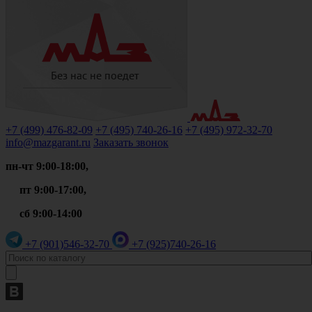
+7 (499)
476-82-09
+7 (495)
740-26-16
+7 (495)
972-32-70
info@mazgarant.ru
Заказать звонок
пн-чт 9:00-18:00,
пт 9:00-17:00,
сб 9:00-14:00
+7 (901)
546-32-70
+7 (925)
740-26-16