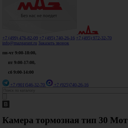
+7 (499)
476-82-09
+7 (495)
740-26-16
+7 (495)
972-32-70
info@mazgarant.ru
Заказать звонок
пн-чт 9:00-18:00,
пт 9:00-17:00,
сб 9:00-14:00
+7 (901)
546-32-70
+7 (925)
740-26-16
Камера тормозная тип 30 Мотор