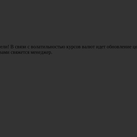
ли! В связи с волатильностью курсов валют идет обновление це
 вами свяжется менеджер.