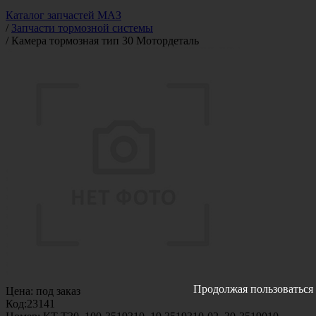
Каталог запчастей МАЗ
/
Запчасти тормозной системы
/
Камера тормозная тип 30 Мотордеталь
Продолжая пользоваться 
Цена:
под заказ
Код:
23141