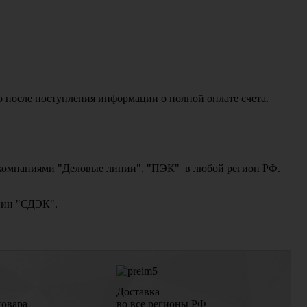
о после поступления информации о полной оплате счета.
ми компаниями "Деловые линии", "ПЭК" в любой регион РФ.
ании "СДЭК".
Доставка
товара
во все регионы РФ