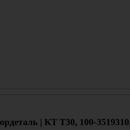
деталь | КТ Т30, 100-3519310,