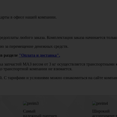
карты в офисе нашей компании.
едоплаты любого заказа. Комплектация заказа начинается тольк
ю за перемещение денежных средств.
в разделе
"Оплата и доставка".
авка запчастей МАЗ весом от 3 кг осуществляется транспортны
до транспортной компании не взимается.
бой. С тарифами и условиями можно ознакомиться на сайте комп
Самый
Широкий
надежный партнер
ассортимент 