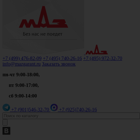
+7 (499)
476-82-09
+7 (495)
740-26-16
+7 (495)
972-32-70
info@mazgarant.ru
Заказать звонок
пн-чт 9:00-18:00,
пт 9:00-17:00,
сб 9:00-14:00
+7 (901)
546-32-70
+7 (925)
740-26-16