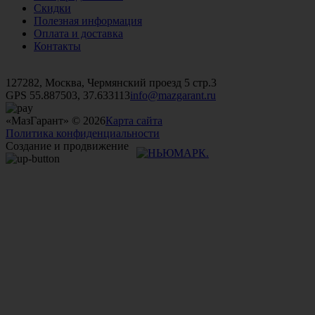
Скидки
Полезная информация
Оплата и доставка
Контакты
+7 (499)
476-82-09
+7 (495)
740-26-16
+7 (495)
972-32-70
127282, Москва, Чермянский проезд 5 стр.3
GPS 55.887503, 37.633113
info@mazgarant.ru
«МазГарант» © 2026
Карта сайта
Политика конфиденциальности
Создание и продвижение