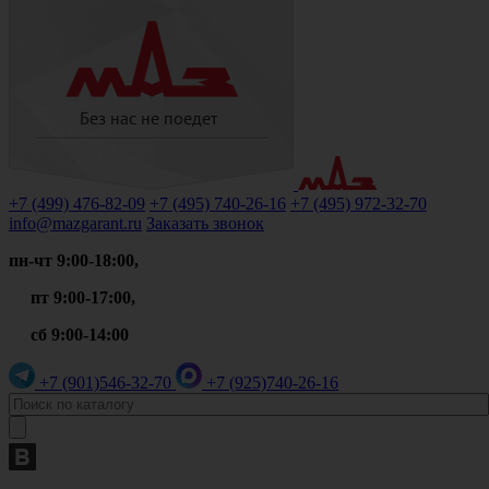
+7 (499)
476-82-09
+7 (495)
740-26-16
+7 (495)
972-32-70
info@mazgarant.ru
Заказать звонок
пн-чт 9:00-18:00,
пт 9:00-17:00,
сб 9:00-14:00
+7 (901)
546-32-70
+7 (925)
740-26-16