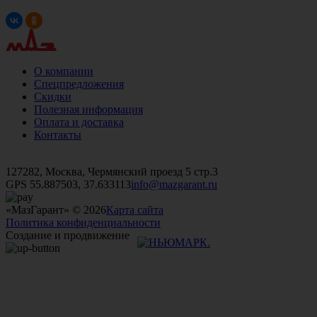
О компании
Спецпредложения
Скидки
Полезная информация
Оплата и доставка
Контакты
+7 (499)
476-82-09
+7 (495)
740-26-16
+7 (495)
972-32-70
127282, Москва, Чермянский проезд 5 стр.3
GPS 55.887503, 37.633113
info@mazgarant.ru
«МазГарант» © 2026
Карта сайта
Политика конфиденциальности
Создание и продвижение