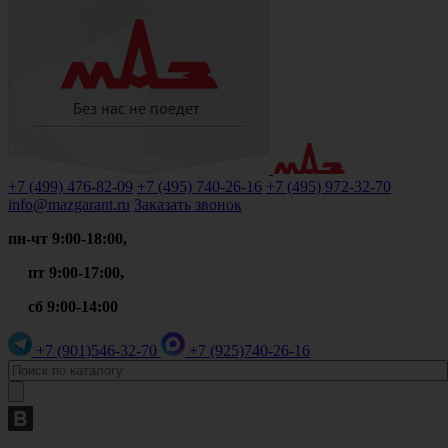
+7 (499)
476-82-09
+7 (495)
740-26-16
+7 (495)
972-32-70
info@mazgarant.ru
Заказать звонок
пн-чт 9:00-18:00,
пт 9:00-17:00,
сб 9:00-14:00
+7 (901)
546-32-70
+7 (925)
740-26-16