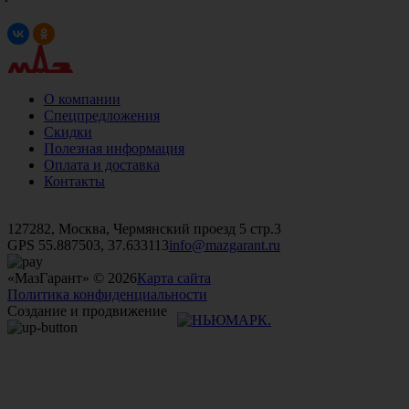
О компании
Спецпредложения
Скидки
Полезная информация
Оплата и доставка
Контакты
+7 (499)
476-82-09
+7 (495)
740-26-16
+7 (495)
972-32-70
127282, Москва, Чермянский проезд 5 стр.3
GPS 55.887503, 37.633113
info@mazgarant.ru
«МазГарант» © 2026
Карта сайта
Политика конфиденциальности
Создание и продвижение