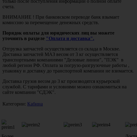
только после поступления информации о полной оплате
счета.
ВНИМАНИЕ ! При банковском переводе банк взымает
комиссию за перемещение денежных средств.
Порядок оплаты для юридических лиц вы можете
уточнить в разделе
"Оплата и доставка".
Отгрузка запчастей осуществляется со склада в Москве.
Доставка запчастей МАЗ весом от 3 кг осуществляется
транспортными компаниями "Деловые линии", "ПЭК" в
любой регион РФ. Оплата за погрузо-разгрузочные работы ,
упаковку и доставку до транспортной компании не взимается.
Доставка грузов весом до 3 кг производятся курьерской
службой. С тарифами и условиями можно ознакомиться на
сайте компании "СДЭК".
Категории:
Кабина
Более
Дост