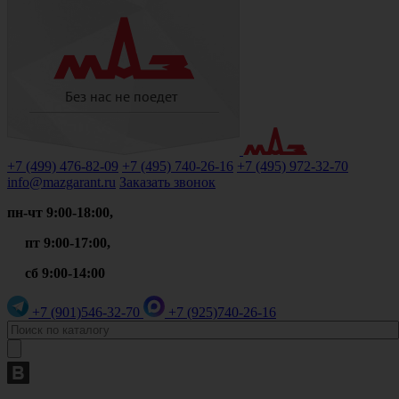
+7 (499)
476-82-09
+7 (495)
740-26-16
+7 (495)
972-32-70
info@mazgarant.ru
Заказать звонок
пн-чт 9:00-18:00,
пт 9:00-17:00,
сб 9:00-14:00
+7 (901)
546-32-70
+7 (925)
740-26-16