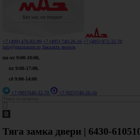
+7 (499)
476-82-09
+7 (495)
740-26-16
+7 (495)
972-32-70
info@mazgarant.ru
Заказать звонок
пн-чт 9:00-18:00,
пт 9:00-17:00,
сб 9:00-14:00
+7 (901)
546-32-70
+7 (925)
740-26-16
Тяга замка двери | 6430-61051