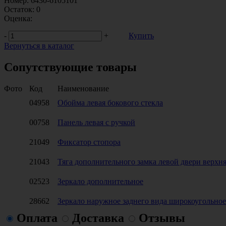
Номер:
6430-6105101
Остаток:
0
Оценка:
-
+
Купить
Вернуться в каталог
Сопутствующие товары
Фото
Код
Наименование
04958
Обойма левая бокового стекла
00758
Панель левая с ручкой
21049
Фиксатор стопора
21043
Тяга дополнительного замка левой двери верхн
02523
Зеркало дополнительное
28662
Зеркало наружное заднего вида широкоугольное
Оплата
Доставка
Отзывы