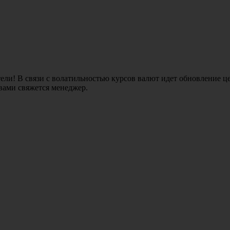
ли! В связи с волатильностью курсов валют идет обновление це
 вами свяжется менеджер.