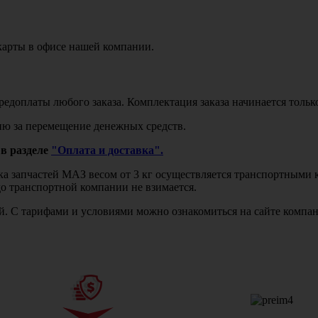
карты в офисе нашей компании.
едоплаты любого заказа. Комплектация заказа начинается тольк
ю за перемещение денежных средств.
в разделе
"Оплата и доставка".
авка запчастей МАЗ весом от 3 кг осуществляется транспортны
до транспортной компании не взимается.
бой. С тарифами и условиями можно ознакомиться на сайте комп