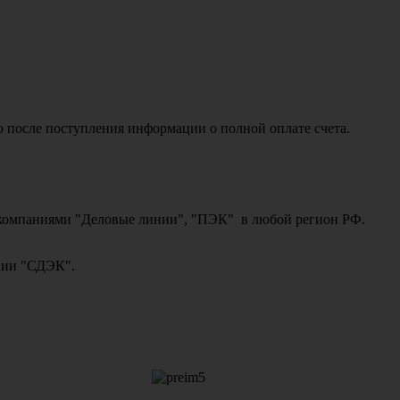
о после поступления информации о полной оплате счета.
ми компаниями "Деловые линии", "ПЭК" в любой регион РФ.
ании "СДЭК".