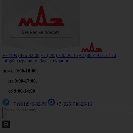
+7 (499)
476-82-09
+7 (495)
740-26-16
+7 (495)
972-32-70
info@mazgarant.ru
Заказать звонок
пн-чт 9:00-18:00,
пт 9:00-17:00,
сб 9:00-14:00
+7 (901)
546-32-70
+7 (925)
740-26-16