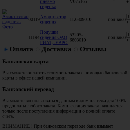
пневмо
V075165
+
сиденья
Амортизатор
00119
11.6809010
—
под заказ
сидения
+
Подушка
53205-
11194
сидения ОАО
—
под заказ
6803010
+
РИАТ, -ЕВРО
Оплата
Доставка
Отзывы
Банковская карта
Вы сможете оплатить стоимость заказа с помощью банковской
карты в офисе нашей компании.
Банковский перевод
Вы можете воспользоваться данным видом платежа для 100%
предоплаты любого заказа. Комплектация заказа начинается
только после поступления информации о полной оплате
счета.
ВНИМАНИЕ ! При банковском переводе банк взымает