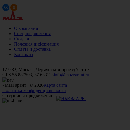
О компании
Спецпредложения
Скидки
Полезная информация
Оплата и доставка
Контакты
+7 (499)
476-82-09
+7 (495)
740-26-16
+7 (495)
972-32-70
127282, Москва, Чермянский проезд 5 стр.3
GPS 55.887503, 37.633113
info@mazgarant.ru
«МазГарант» © 2026
Карта сайта
Политика конфиденциальности
Создание и продвижение