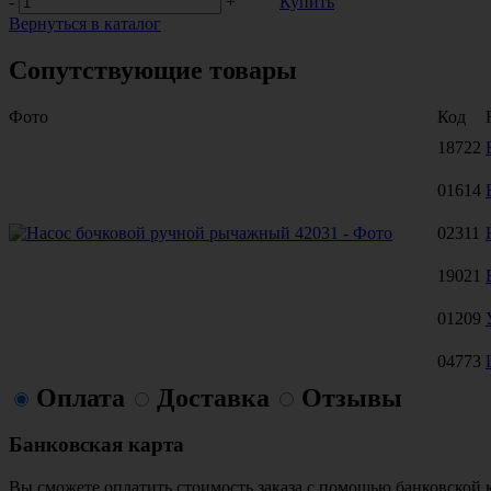
-
+
Купить
Вернуться в каталог
Сопутствующие товары
Фото
Код
18722
01614
02311
19021
01209
04773
Оплата
Доставка
Отзывы
Банковская карта
Вы сможете оплатить стоимость заказа с помощью банковской 