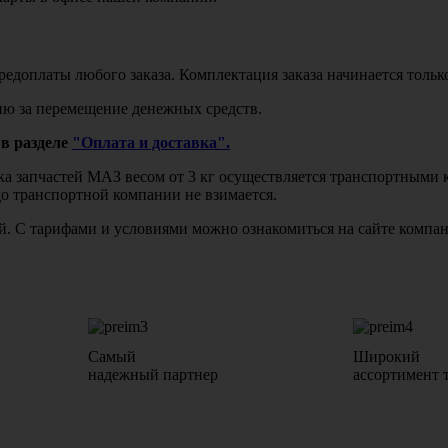
едоплаты любого заказа. Комплектация заказа начинается тольк
ю за перемещение денежных средств.
в разделе
"Оплата и доставка".
авка запчастей МАЗ весом от 3 кг осуществляется транспортны
до транспортной компании не взимается.
бой. С тарифами и условиями можно ознакомиться на сайте комп
Самый
Широкий
надежный партнер
ассортимент 