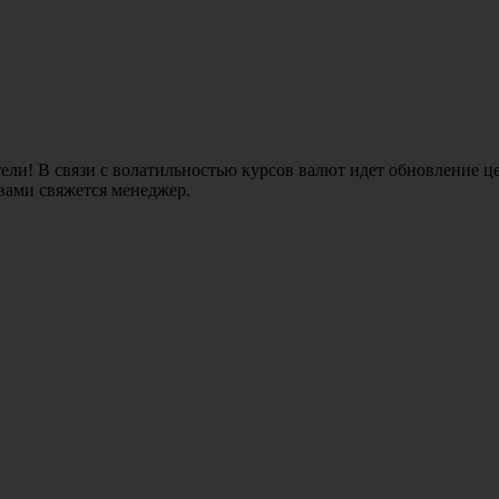
ли! В связи с волатильностью курсов валют идет обновление це
 вами свяжется менеджер.