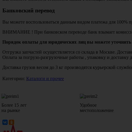
Банковский перевод
Вы можете воспользоваться данным видом платежа для 100% пр
ВНИМАНИЕ ! При банковском переводе банк взымает комисси
Порядок оплаты для юридических лиц вы можете уточнить 
Отгрузка запчастей осуществляется со склада в Москве. Дост
Оплата за погрузо-разгрузочные работы , упаковку и доставку 
Доставка грузов весом до 3 кг производятся курьерской служ
Категории:
Каталоги и прочее
Более 15 лет
Удобное
на рынке
местоположение