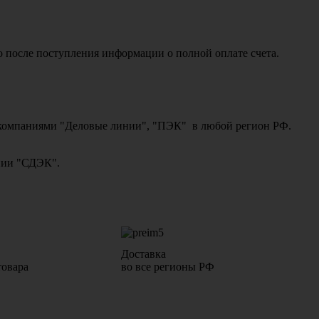
о после поступления информации о полной оплате счета.
ми компаниями "Деловые линии", "ПЭК" в любой регион РФ.
ании "СДЭК".
Доставка
товара
во все регионы РФ