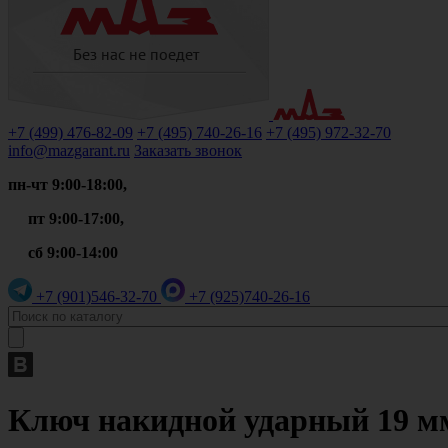
+7 (499)
476-82-09
+7 (495)
740-26-16
+7 (495)
972-32-70
info@mazgarant.ru
Заказать звонок
пн-чт 9:00-18:00,
пт 9:00-17:00,
сб 9:00-14:00
+7 (901)
546-32-70
+7 (925)
740-26-16
Ключ накидной ударный 19 мм