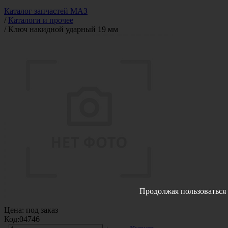
Каталог запчастей МАЗ
/
Каталоги и прочее
/
Ключ накидной ударный 19 мм
Продолжая пользоваться 
Цена:
под заказ
Код:
04746