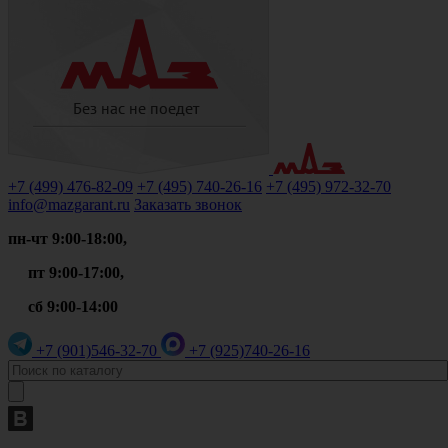
+7 (499)
476-82-09
+7 (495)
740-26-16
+7 (495)
972-32-70
info@mazgarant.ru
Заказать звонок
пн-чт 9:00-18:00,
пт 9:00-17:00,
сб 9:00-14:00
+7 (901)
546-32-70
+7 (925)
740-26-16