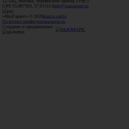
127282, Москва, Чермянский проезд 5 стр.3
GPS 55.887503, 37.633113
info@mazgarant.ru
«МазГарант» © 2026
Карта сайта
Политика конфиденциальности
Создание и продвижение