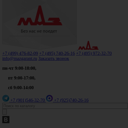
+7 (499)
476-82-09
+7 (495)
740-26-16
+7 (495)
972-32-70
info@mazgarant.ru
Заказать звонок
пн-чт 9:00-18:00,
пт 9:00-17:00,
сб 9:00-14:00
+7 (901)
546-32-70
+7 (925)
740-26-16